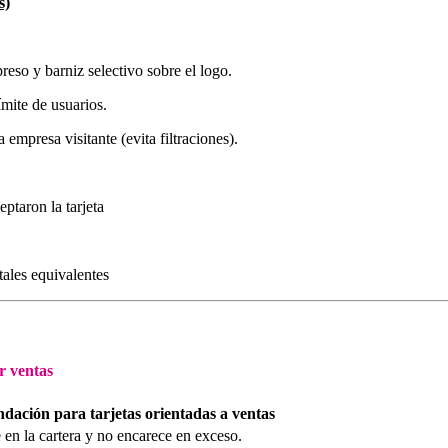
s)
so y barniz selectivo sobre el logo.
ímite de usuarios.
 empresa visitante (evita filtraciones).
eptaron la tarjeta
ales equivalentes
r ventas
ación para tarjetas orientadas a ventas
 en la cartera y no encarece en exceso.