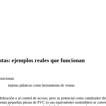
ntas: ejemplos reales que funcionan
delización o al control de acceso, pero su potencial como catalizador d
 estas pequeñas piezas de PVC (o sus equivalentes sostenibles) se conv