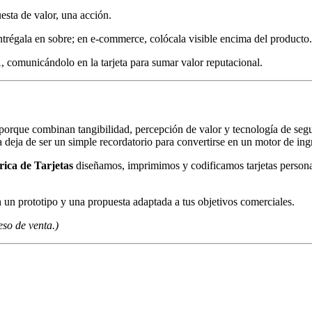
uesta de valor, una acción.
entrégala en sobre; en e‑commerce, colócala visible encima del producto.
 comunicándolo en la tarjeta para sumar valor reputacional.
orque combinan tangibilidad, percepción de valor y tecnología de seg
a deja de ser un simple recordatorio para convertirse en un motor de in
ica de Tarjetas
diseñamos, imprimimos y codificamos tarjetas personal
 un prototipo y una propuesta adaptada a tus objetivos comerciales.
eso de venta.)