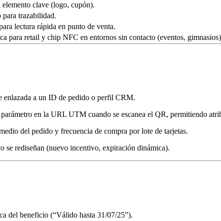
l elemento clave (logo, cupón).
para trazabilidad.
 para lectura rápida en punto de venta.
 para retail y chip NFC en entornos sin contacto (eventos, gimnasios)
ite enlazada a un ID de pedido o perfil CRM.
 parámetro en la URL UTM cuando se escanea el QR, permitiendo atribu
r medio del pedido y frecuencia de compra por lote de tarjetas.
vo se rediseñan (nuevo incentivo, expiración dinámica).
ca del beneficio (“Válido hasta 31/07/25”).