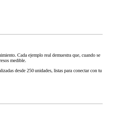
uimiento. Cada ejemplo real demuestra que, cuando se
gresos medible.
izadas desde 250 unidades, listas para conectar con tu