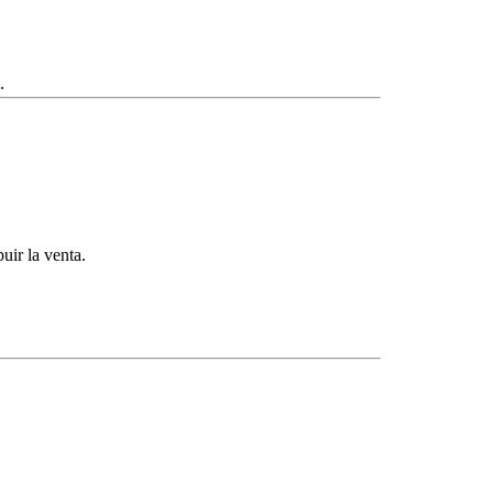
.
ir la venta.