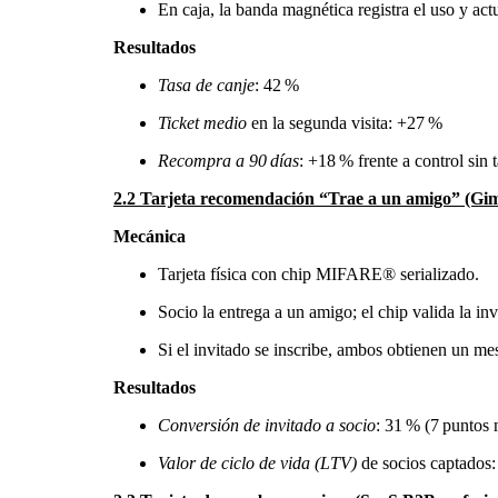
En caja, la banda magnética registra el uso y ac
Resultados
Tasa de canje
: 42 %
Ticket medio
en la segunda visita: +27 %
Recompra a 90 días
: +18 % frente a control sin t
2.2 Tarjeta recomendación “Trae a un amigo” (Gim
Mecánica
Tarjeta física con chip MIFARE® serializado.
Socio la entrega a un amigo; el chip valida la inv
Si el invitado se inscribe, ambos obtienen un mes
Resultados
Conversión de invitado a socio
: 31 % (7 puntos 
Valor de ciclo de vida (LTV)
de socios captados: