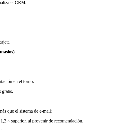
tualiza el CRM.
arjeta
nasios)
itación en el torno.
 gratis.
más que el sistema de e‑mail)
 1,3 × superior, al provenir de recomendación.