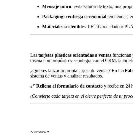
Mensaje único
: evita saturar de texto; una prop
Packaging o entrega ceremonial
: en tiendas, 
Materiales sostenibles
: PET‑G reciclado o PLA,
Las
tarjetas plásticas orientadas a ventas
funcionan p
diseña con propósito y se integra con el CRM, la tarjet
¿Quieres lanzar tu propia tarjeta de ventas? En
La Fábr
sistema de ventas y analizar resultados.
🔗
Rellena el formulario de contacto
y recibe en 24 h
(Convierte cada tarjeta en el cierre perfecto de tu proc
Nombre *