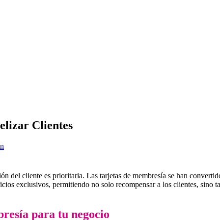
lizar Clientes
ón
n del cliente es prioritaria. Las tarjetas de membresía se han converti
ficios exclusivos, permitiendo no solo recompensar a los clientes, sino 
bresía para tu negocio