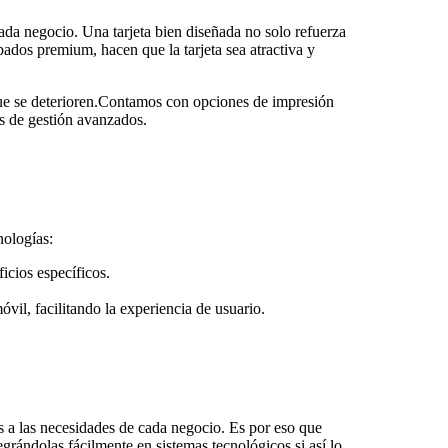
ada negocio. Una tarjeta bien diseñada no solo refuerza
bados premium, hacen que la tarjeta sea atractiva y
 que se deterioren.Contamos con opciones de impresión
as de gestión avanzados.
nologías:
icios específicos.
vil, facilitando la experiencia de usuario.
s a las necesidades de cada negocio. Es por eso que
egrándolas fácilmente en sistemas tecnológicos si así lo