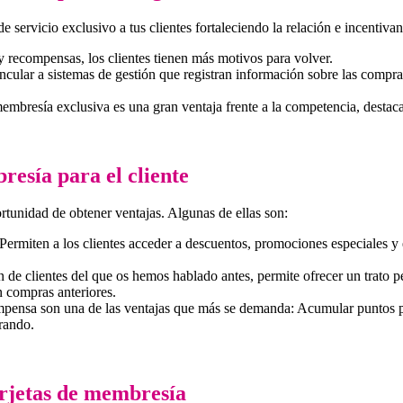
de servicio exclusivo a tus clientes fortaleciendo la relación e incentiv
y recompensas, los clientes tienen más motivos para volver.
incular a sistemas de gestión que registran información sobre las compra
mbresía exclusiva es una gran ventaja frente a la competencia, destaca
resía para el cliente
portunidad de obtener ventajas. Algunas de ellas son:
Permiten a los clientes acceder a descuentos, promociones especiales y
n de clientes del que os hemos hablado antes, permite ofrecer un trato p
 compras anteriores.
pensa son una de las ventajas que más se demanda: Acumular puntos pa
prando.
arjetas de membresía