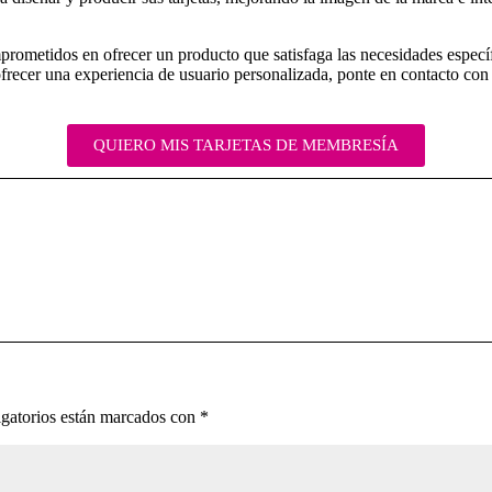
rometidos en ofrecer un producto que satisfaga las necesidades específ
ofrecer una experiencia de usuario personalizada, ponte en contacto con
QUIERO MIS TARJETAS DE MEMBRESÍA
gatorios están marcados con
*