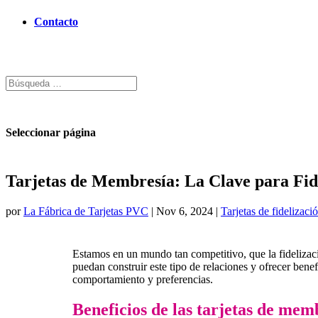
Contacto
Seleccionar página
Tarjetas de Membresía: La Clave para Fide
por
La Fábrica de Tarjetas PVC
|
Nov 6, 2024
|
Tarjetas de fidelizaci
Estamos en un mundo tan competitivo, que la fidelizació
puedan construir este tipo de relaciones y ofrecer bene
comportamiento y preferencias.
Beneficios de las tarjetas de mem