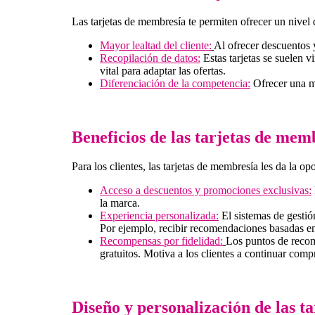
Las tarjetas de membresía te permiten ofrecer un nivel 
Mayor lealtad del cliente:
Al ofrecer descuentos 
Recopilación de datos:
Estas tarjetas se suelen v
vital para adaptar las ofertas.
Diferenciación de la competencia:
Ofrecer una me
Beneficios de las tarjetas de memb
Para los clientes, las tarjetas de membresía les da la o
Acceso a descuentos y promociones exclusivas:
la marca.
Experiencia personalizada:
El sistemas de gestió
Por ejemplo, recibir recomendaciones basadas en
Recompensas por fidelidad:
Los puntos de recom
gratuitos. Motiva a los clientes a continuar com
Diseño y personalización de las t