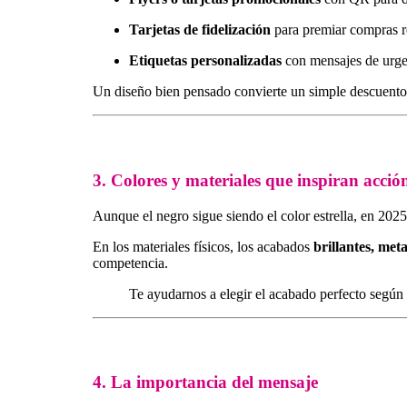
Tarjetas de fidelización
para premiar compras r
Etiquetas personalizadas
con mensajes de urgen
Un diseño bien pensado convierte un simple descuent
3. Colores y materiales que inspiran acció
Aunque el negro sigue siendo el color estrella, en 2
En los materiales físicos, los acabados
brillantes, meta
competencia.
Te ayudarnos a elegir el acabado perfecto según e
4. La importancia del mensaje