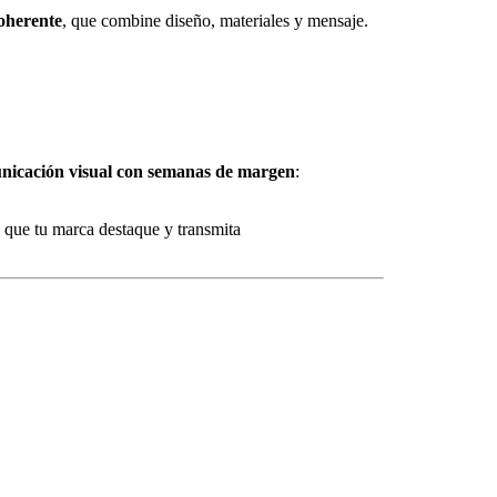
coherente
, que combine diseño, materiales y mensaje.
unicación visual con semanas de margen
:
a que tu marca destaque y transmita