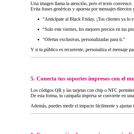
Una imagen llama la atención, pero el texto convence.
Evita frases genéricas y apuesta por mensajes directos
“Anticípate al Black Friday. ¡Tus clientes ya lo 
“Solo este viernes, los mejores precios en tus pr
“Ofertas exclusivas, personalizadas para ti.”
Y si tu público es recurrente, personaliza el mensaje p
5. Conecta tus soportes impresos con el m
Los códigos QR y las tarjetas con chip o NFC permit
De esta forma, tu campaña impresa se convierte en un
Además, puedes medir el impacto fácilmente y ajustar t