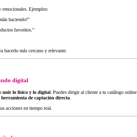
 y emocionales. Ejemplos:
están haciendo!”
oductos favoritos.”
ara hacerlo más cercano y relevante.
undo digital
en
unir lo físico y lo digital
. Puedes dirigir al cliente a tu catálogo onlin
a
herramienta de captación directa
.
us acciones en tiempo real.