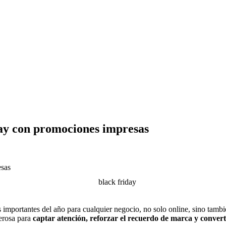
day con promociones impresas
importantes del año para cualquier negocio, no solo online, sino tambié
erosa para
captar atención, reforzar el recuerdo de marca y converti