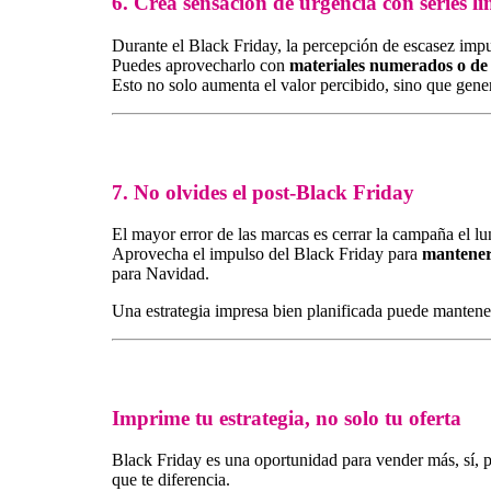
6. Crea sensación de urgencia con series l
Durante el Black Friday, la percepción de escasez impu
Puedes aprovecharlo con
materiales numerados o de 
Esto no solo aumenta el valor percibido, sino que gene
7. No olvides el post-Black Friday
El mayor error de las marcas es cerrar la campaña el lu
Aprovecha el impulso del Black Friday para
mantener 
para Navidad.
Una estrategia impresa bien planificada puede mantener
Imprime tu estrategia, no solo tu oferta
Black Friday es una oportunidad para vender más, sí, 
que te diferencia.