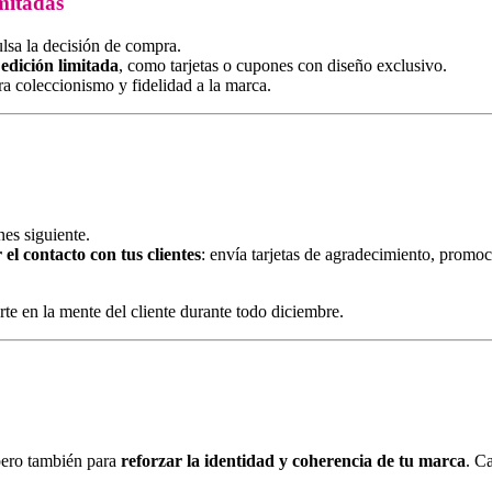
imitadas
lsa la decisión de compra.
edición limitada
, como tarjetas o cupones con diseño exclusivo.
ra coleccionismo y fidelidad a la marca.
nes siguiente.
el contacto con tus clientes
: envía tarjetas de agradecimiento, promo
te en la mente del cliente durante todo diciembre.
pero también para
reforzar la identidad y coherencia de tu marca
. C