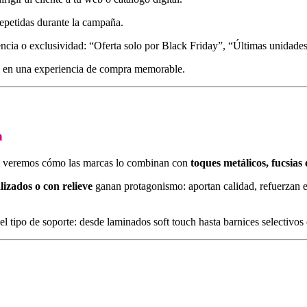
epetidas durante la campaña.
cia o exclusividad: “Oferta solo por Black Friday”, “Últimas unidades
o en una experiencia de compra memorable.
n
025 veremos cómo las marcas lo combinan con
toques metálicos, fucsias 
lizados o con relieve
ganan protagonismo: aportan calidad, refuerzan 
l tipo de soporte: desde laminados soft touch hasta barnices selectivos o