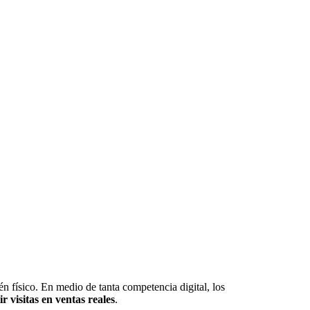
n físico. En medio de tanta competencia digital, los
r visitas en ventas reales
.