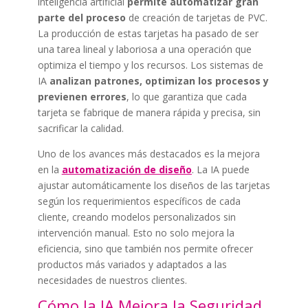
inteligencia artificial
permite automatizar gran
parte del proceso
de creación de tarjetas de PVC.
La producción de estas tarjetas ha pasado de ser
una tarea lineal y laboriosa a una operación que
optimiza el tiempo y los recursos. Los sistemas de
IA
analizan patrones, optimizan los procesos y
previenen errores
, lo que garantiza que cada
tarjeta se fabrique de manera rápida y precisa, sin
sacrificar la calidad.
Uno de los avances más destacados es la mejora
en la
automatización de diseño
. La IA puede
ajustar automáticamente los diseños de las tarjetas
según los requerimientos específicos de cada
cliente, creando modelos personalizados sin
intervención manual. Esto no solo mejora la
eficiencia, sino que también nos permite ofrecer
productos más variados y adaptados a las
necesidades de nuestros clientes.
Cómo la IA Mejora la Seguridad