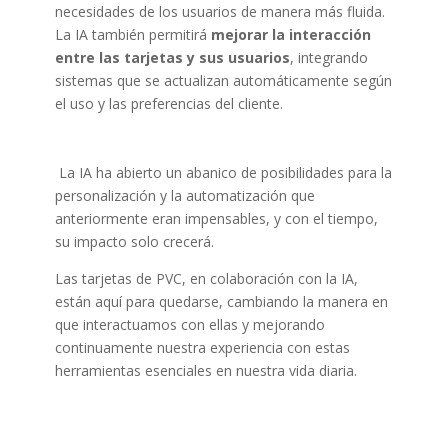
necesidades de los usuarios de manera más fluida.
La IA también permitirá
mejorar la interacción
entre las tarjetas y sus usuarios
, integrando
sistemas que se actualizan automáticamente según
el uso y las preferencias del cliente.
La IA ha abierto un abanico de posibilidades para la
personalización y la automatización que
anteriormente eran impensables, y con el tiempo,
su impacto solo crecerá.
Las tarjetas de PVC, en colaboración con la IA,
están aquí para quedarse, cambiando la manera en
que interactuamos con ellas y mejorando
continuamente nuestra experiencia con estas
herramientas esenciales en nuestra vida diaria.