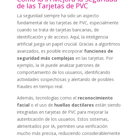
de las Tarjetas de PVC
La seguridad siempre ha sido un aspecto
fundamental de las tarjetas de PVC, especialmente
cuando se trata de tarjetas bancarias, de
identificación y de acceso. Aquí, la inteligencia
artificial juega un papel crucial. Gracias a algoritmos
avanzados, es posible incorporar
funciones de
seguridad más complejas
en las tarjetas. Por
ejemplo, la IA puede analizar patrones de
comportamiento de los usuarios, identificando
actividades sospechosas y alertando de posibles
fraudes en tiempo real.
Además, tecnologías como el
reconocimiento
facial
o el uso de
huellas dactilares
están siendo
integradas en tarjetas de PVC para mejorar la
autenticación de los usuarios. Estos sistemas,
alimentados por IA, permiten una verificación
mucho más precisa, reduciendo considerablemente