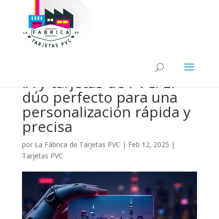
IA y tarjetas de PVC: El
dúo perfecto para una
personalización rápida y
precisa
por
La Fábrica de Tarjetas PVC
|
Feb 12, 2025
|
Tarjetas PVC