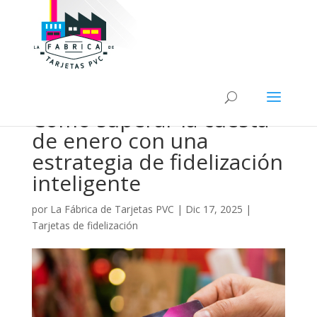
Cómo superar la cuesta
de enero con una
estrategia de fidelización
inteligente
por
La Fábrica de Tarjetas PVC
|
Dic 17, 2025
|
Tarjetas de fidelización