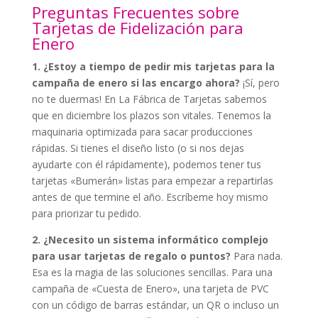
Preguntas Frecuentes sobre
Tarjetas de Fidelización para
Enero
1. ¿Estoy a tiempo de pedir mis tarjetas para la
campaña de enero si las encargo ahora?
¡Sí, pero
no te duermas! En La Fábrica de Tarjetas sabemos
que en diciembre los plazos son vitales. Tenemos la
maquinaria optimizada para sacar producciones
rápidas. Si tienes el diseño listo (o si nos dejas
ayudarte con él rápidamente), podemos tener tus
tarjetas «Bumerán» listas para empezar a repartirlas
antes de que termine el año. Escríbeme hoy mismo
para priorizar tu pedido.
2. ¿Necesito un sistema informático complejo
para usar tarjetas de regalo o puntos?
Para nada.
Esa es la magia de las soluciones sencillas. Para una
campaña de «Cuesta de Enero», una tarjeta de PVC
con un código de barras estándar, un QR o incluso un