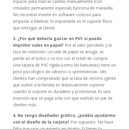
espacio para marcar casillas manualmente (con
rotulador permanente especial) funciona de maravilla.
No necesitas invertir en software costoso para
empezar a fidelizar; lo importante es el soporte físico
que entregas al cliente.
3. ¿Por qué debería gastar en PVC si puedo
imprimir vales en papel?
Por el valor percibido y la
tasa de retención. Un vale de papel se arruga, se
pierde en el bolso o se tira con el ticket de compra.
Una tarjeta de PVC rígida (como las bancarias) tiene un
peso psicológico de «dinero» o «pertenencia». Mis
clientes han comprobado que la tasa de retorno (gente
que vuelve a la tienda) es drásticamente superior
cuando el soporte es duradero y profesional. Es una
inversión que se paga sola con que vuelvan un par de
clientes más.
4. No tengo diseñador gráfico, ¿podéis ayudarme
con el diseño de la tarjeta?
Por supuesto. No hace
falta que seas un experto en diseño. Si tienes tu