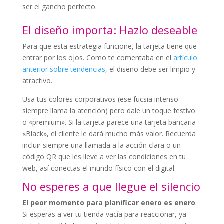
ser el gancho perfecto.
El diseño importa: Hazlo deseable
Para que esta estrategia funcione, la tarjeta tiene que
entrar por los ojos. Como te comentaba en el
artículo
anterior sobre tendencias
, el diseño debe ser limpio y
atractivo.
Usa tus colores corporativos (ese fucsia intenso
siempre llama la atención) pero dale un toque festivo
o «premium». Si la tarjeta parece una tarjeta bancaria
«Black», el cliente le dará mucho más valor. Recuerda
incluir siempre una llamada a la acción clara o un
código QR que les lleve a ver las condiciones en tu
web, así conectas el mundo físico con el digital.
No esperes a que llegue el silencio
El peor momento para planificar enero es enero
.
Si esperas a ver tu tienda vacía para reaccionar, ya