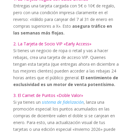
Entregas una tarjeta cargada con 5€ o 10€ de regalo,
pero con una condición impresa claramente en el
reverso: «Válido para canjear del 7 al 31 de enero en
compras superiores a X». Esto
asegura tráfico en
las semanas más flojas.
2. La Tarjeta de Socio VIP «Early Access»
Si tienes un negocio de ropa o retail y vas a hacer
rebajas, crea una tarjeta de acceso VIP. Quienes
tengan esta tarjeta (que entregas ahora en diciembre a
tus mejores clientes) pueden acceder a las rebajas 24
horas antes que el público general.
El sentimiento de
exclusividad es un motor de venta potentísimo.
3. El Carnet de Puntos «Doble Valor»
Si ya tienes un
sistema de fidelización
, lanza una
promoción especial: los puntos acumulados en las
compras de diciembre valen el doble si se canjean en
enero. Para esto, una actualización visual de tus
tarjetas o una edición especial «Invierno 2026» puede