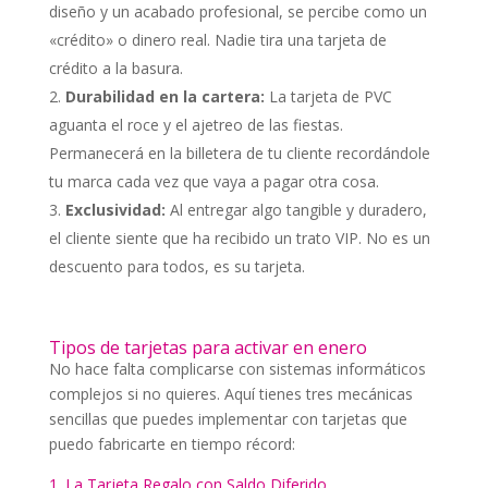
diseño y un acabado profesional, se percibe como un
«crédito» o dinero real. Nadie tira una tarjeta de
crédito a la basura.
Durabilidad en la cartera:
La tarjeta de PVC
aguanta el roce y el ajetreo de las fiestas.
Permanecerá en la billetera de tu cliente recordándole
tu marca cada vez que vaya a pagar otra cosa.
Exclusividad:
Al entregar algo tangible y duradero,
el cliente siente que ha recibido un trato VIP. No es un
descuento para todos, es su tarjeta.
Tipos de tarjetas para activar en enero
No hace falta complicarse con sistemas informáticos
complejos si no quieres. Aquí tienes tres mecánicas
sencillas que puedes implementar con tarjetas que
puedo fabricarte en tiempo récord:
1. La Tarjeta Regalo con Saldo Diferido